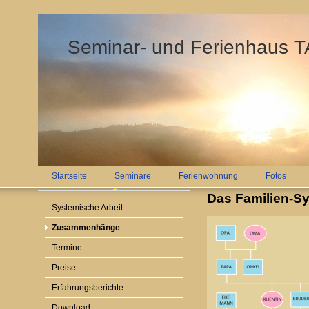
Seminar- und Ferienhaus
Startseite
Seminare
Ferienwohnung
Fotos
Das Familien-S
Systemische Arbeit
Zusammenhänge
Termine
Preise
Erfahrungsberichte
Download