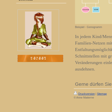
Beispiel - Genogramm
In jedem Kind/Mensc
Familien-Netzen mit 
Entfaltungsmöglichk
Schnittstellen mit 
Veränderungen einle
ausdehnen.
Gerne dürfen Sie
Druckversion
|
Sitemap
© Anne Matterne